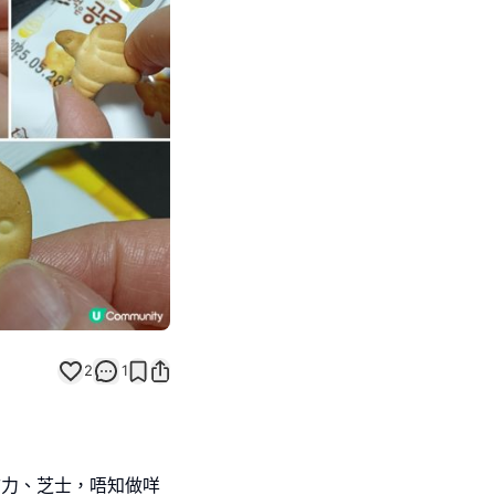
Next slide
返回帖文
2
1
朱古力、芝士，唔知做咩