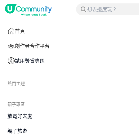
首頁
創作者合作平台
試用獎賞專區
熱門主題
親子專區
放電好去處
親子旅遊