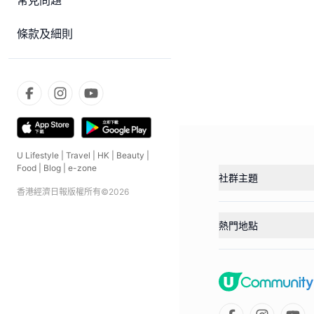
常見問題
條款及細則
U Lifestyle
|
Travel
|
HK
|
Beauty
|
Food
|
Blog
|
e-zone
社群主題
香港經濟日報版權所有©
2026
熱門地點