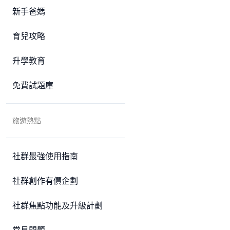
新手爸媽
育兒攻略
升學教育
免費試題庫
旅遊熱點
社群最強使用指南
社群創作有價企劃
社群焦點功能及升級計劃