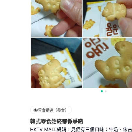
胃食精選（零食）
韓式零食始終都係爭啲
HKTV MALL網購，見佢有三個口味：牛奶、