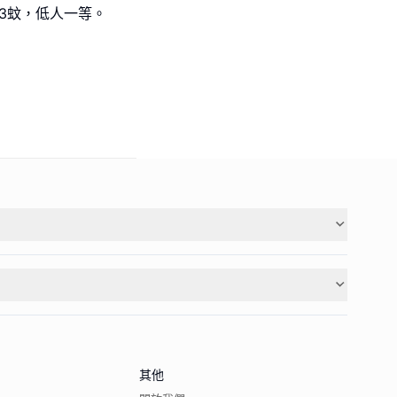
3蚊，低人一等。
其他