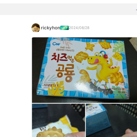
rickyhon
2024/08/28