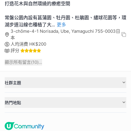
打造花木與自然環繞的療癒空間
常盤公園內設有菖蒲園、牡丹園、杜鵑園、繡球花園等，環
湖步道沿線也種植了大
...
更多
3-chōme-4-1 Norisada, Ube, Yamaguchi 755-0003日
本
人均消費
HK$
200
評分
顯示所有留言(
10
)...
社群主題
熱門地點