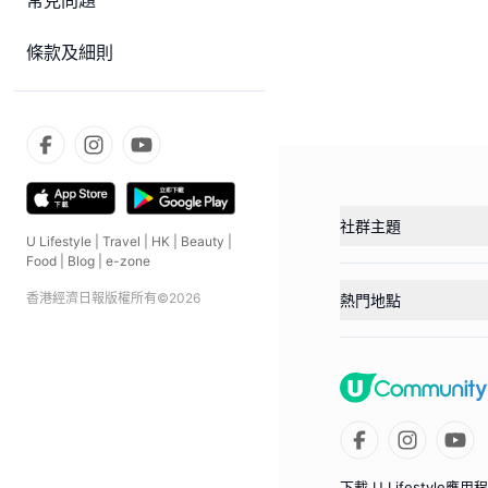
常見問題
條款及細則
社群主題
U Lifestyle
|
Travel
|
HK
|
Beauty
|
Food
|
Blog
|
e-zone
香港經濟日報版權所有©
2026
熱門地點
下載 U Lifestyle應用