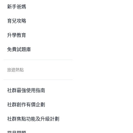
新手爸媽
育兒攻略
升學教育
免費試題庫
旅遊熱點
社群最強使用指南
社群創作有價企劃
社群焦點功能及升級計劃