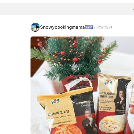
Snowycookingmama
2025/12/21