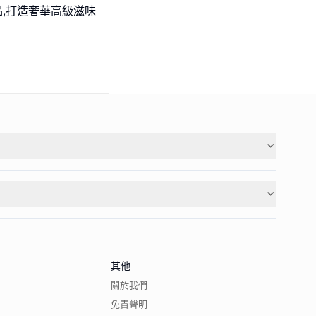
品,打造奢華高級滋味
其他
關於我們
免責聲明