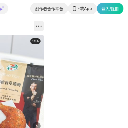
下載App
創作者合作平台
登入/註冊
1
/
14