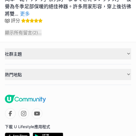
譽為冬季足部保暖的絕佳神器。許多用家形容，穿上後彷彿
將雙
...
更多
評分
顯示所有留言(
2
)...
社群主題
熱門地點
下載 U Lifestyle應用程式