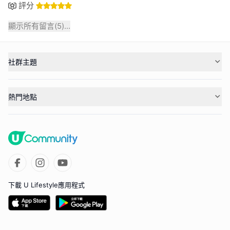
評分
顯示所有留言(
5
)...
社群主題
熱門地點
下載 U Lifestyle應用程式