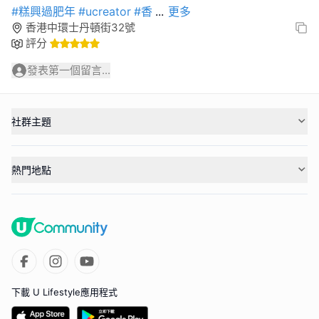
#糕興過肥年
#ucreator
#香
...
更多
香港中環士丹頓街32號
評分
發表第一個留言...
社群主題
熱門地點
下載 U Lifestyle應用程式