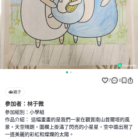
7
0
親子
參加者：林于微
參加組別：小學組
作品介紹： 這幅畫畫的是我們一家在觀賞南山首爾塔的風
景。天空晴朗，圍欄上掛滿了閃亮的小星星，空中還出現了
一道美麗的彩虹和燦爛的太陽。