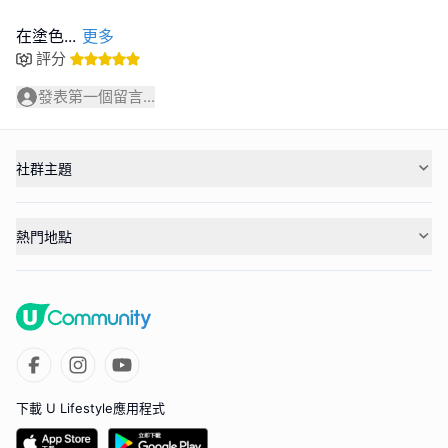
在塗色
...
更多
評分
發表第一個留言...
社群主題
熱門地點
下載 U Lifestyle應用程式