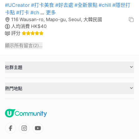
#UCreator
#打卡美食
#好去處
#全新景點
#chill
#隱世打
卡點
#打卡
#ch
...
更多
116 Wausan-ro, Mapo-gu, Seoul, 大韓民國
人均消費
HK$
40
評分
顯示所有留言(
2
)...
社群主題
熱門地點