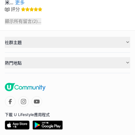
米
...
更多
評分
顯示所有留言(
2
)...
社群主題
熱門地點
下載 U Lifestyle應用程式