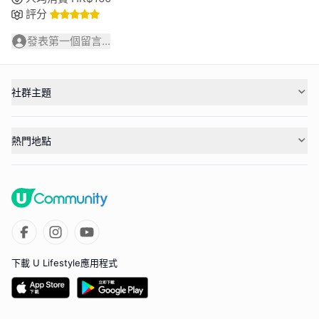
評分
發表第一個留言...
社群主題
熱門地點
下載 U Lifestyle應用程式