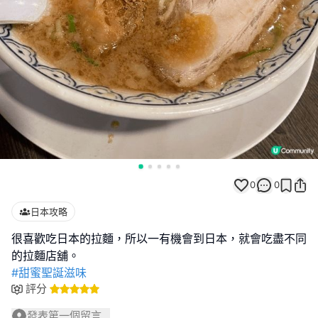
0
0
日本攻略
很喜歡吃日本的拉麵，所以一有機會到日本，就會吃盡不同
#甜蜜聖誕滋味
評分
發表第一個留言...