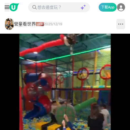
下載App
營童看世界
2025/12/19