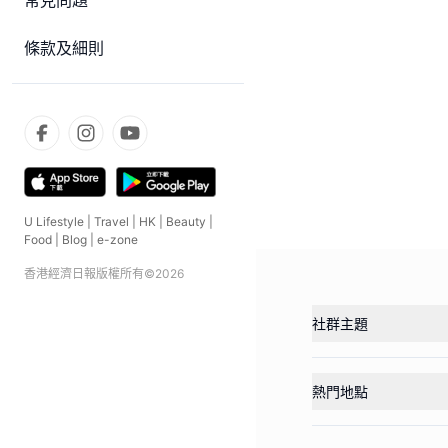
常見問題
條款及細則
U Lifestyle
|
Travel
|
HK
|
Beauty
|
Food
|
Blog
|
e-zone
香港經濟日報版權所有©
2026
社群主題
熱門地點