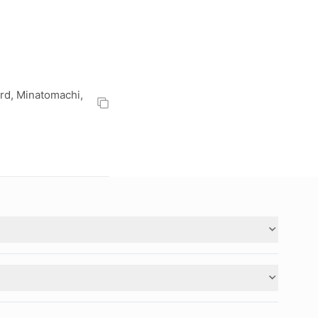
d, Minatomachi,