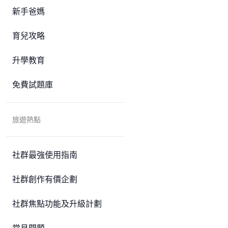
新手爸媽
育兒攻略
升學教育
免費試題庫
旅遊熱點
社群最強使用指南
社群創作有價企劃
社群焦點功能及升級計劃