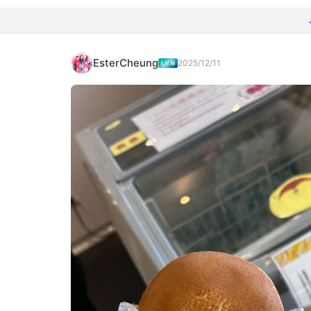
EsterCheung
2025/12/11