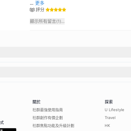
...
更多
評分
顯示所有留言(
1
)...
關於
探索
社群最強使用指南
U Lifestyle
社群創作有價企劃
Travel
程式
社群焦點功能及升級計劃
HK