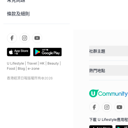
常見問題
條款及細則
社群主題
U Lifestyle
|
Travel
|
HK
|
Beauty
|
Food
|
Blog
|
e-zone
熱門地點
香港經濟日報版權所有©
2026
下載 U Lifestyle應用