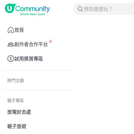
首頁
創作者合作平台
試用獎賞專區
熱門主題
親子專區
放電好去處
親子旅遊