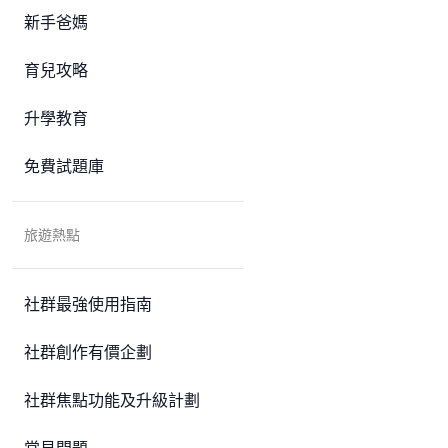
新手爸媽
育兒攻略
升學教育
免費試題庫
旅遊熱點
社群最強使用指南
社群創作有價企劃
社群焦點功能及升級計劃