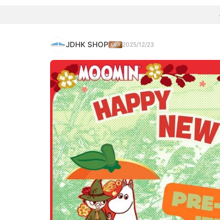
JDHK SHOP
2025/12/23