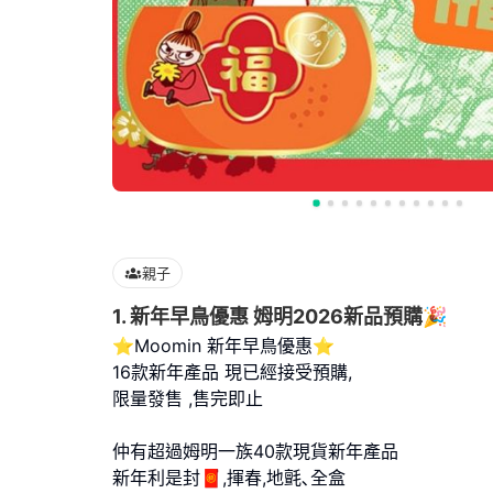
親子
1. 新年早鳥優惠 姆明2026新品預購🎉
⭐Moomin 新年早鳥優惠⭐
16款新年產品 現已經接受預購,
限量發售 ,售完即止
仲有超過姆明一族40款現貨新年產品