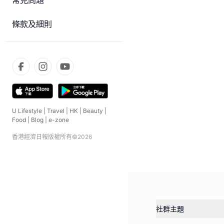
常見問題
條款及細則
U Lifestyle
|
Travel
|
HK
|
Beauty
|
Food
|
Blog
|
e-zone
香港經濟日報版權所有©
2026
社群主題