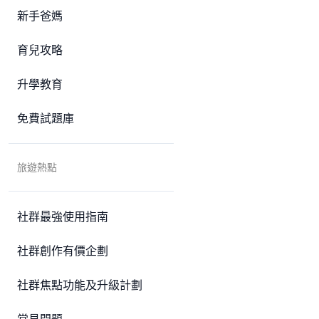
新手爸媽
育兒攻略
升學教育
免費試題庫
旅遊熱點
社群最強使用指南
社群創作有價企劃
社群焦點功能及升級計劃