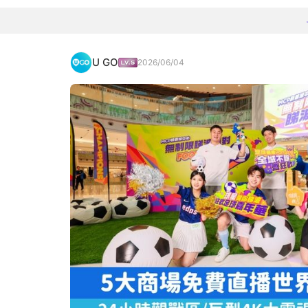
U GO
2026/06/04