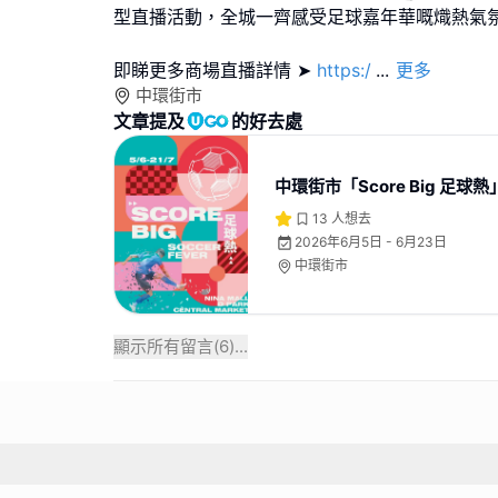
型直播活動，全城一齊感受足球嘉年華嘅熾熱氣
即睇更多商場直播詳情 ➤
https:/
...
更多
中環街市
文章提及
的好去處
中環街市「Score Big 足球熱
13
人想去
2026年6月5日 - 6月23日
中環街市
顯示所有留言(
6
)...