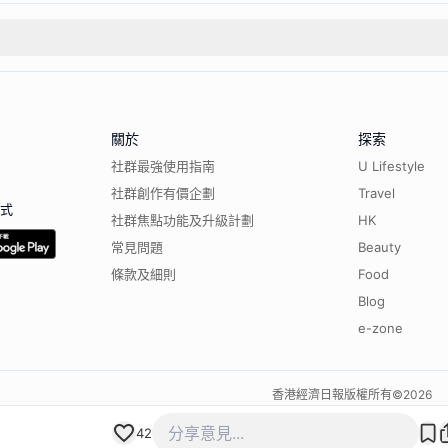
關於
探索
社群最強使用指南
U Lifestyle
社群創作有價企劃
Travel
程式
社群焦點功能及升級計劃
HK
常見問題
Beauty
條款及細則
Food
Blog
e-zone
香港經濟日報版權所有©
2026
42