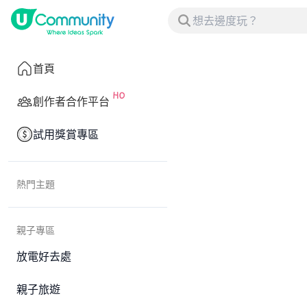
首頁
創作者合作平台
試用獎賞專區
熱門主題
親子專區
放電好去處
親子旅遊