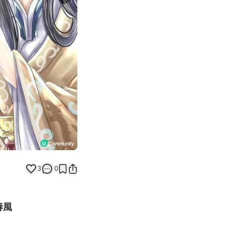
Next slide
返回帖文
3
0
春風