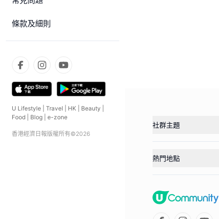
常見問題
條款及細則
U Lifestyle
|
Travel
|
HK
|
Beauty
|
Food
|
Blog
|
e-zone
社群主題
香港經濟日報版權所有©
2026
熱門地點