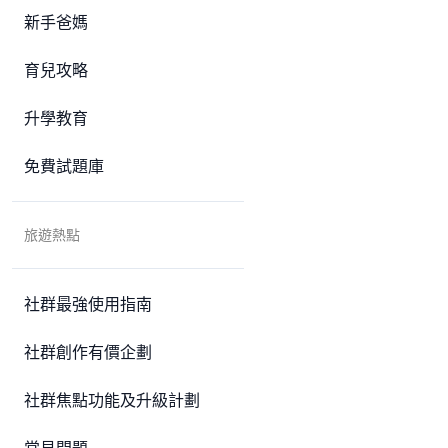
新手爸媽
育兒攻略
升學教育
免費試題庫
旅遊熱點
社群最強使用指南
社群創作有價企劃
社群焦點功能及升級計劃