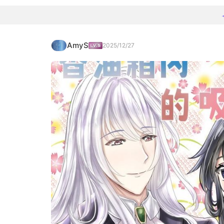
AmyS
2025/12/27