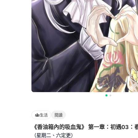
生活
閱讀
《香油箱內的吸血鬼》 第一章：初遇03：
（星期二、六定更）