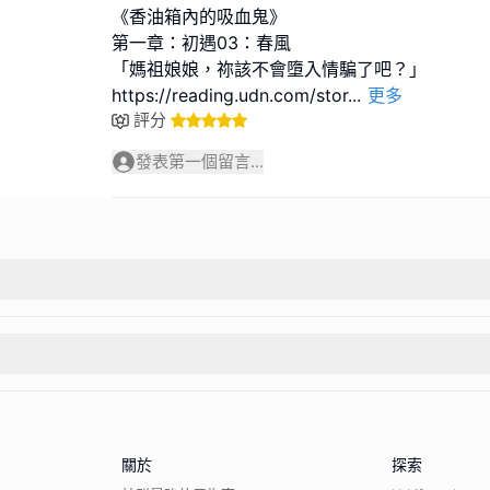
《香油箱內的吸血鬼》
第一章：初遇03：春風
「媽祖娘娘，祢該不會墮入情騙了吧？」
https://reading.udn.com/stor
...
更多
評分
發表第一個留言...
關於
探索