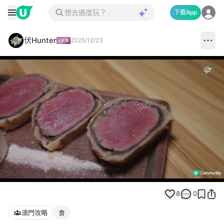
下載App
伏Hunter
2025/12/23
Loaded
:
Unmute
100.00%
8
0
澳門攻略
食