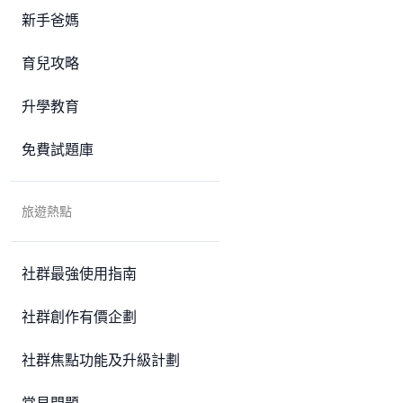
新手爸媽
育兒攻略
升學教育
免費試題庫
旅遊熱點
社群最強使用指南
社群創作有價企劃
社群焦點功能及升級計劃