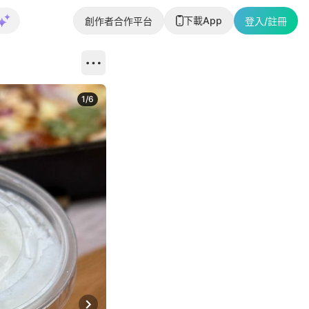
下載App
創作者合作平台
登入/註冊
1
/
6