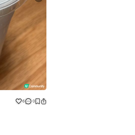
Next slide
6
0