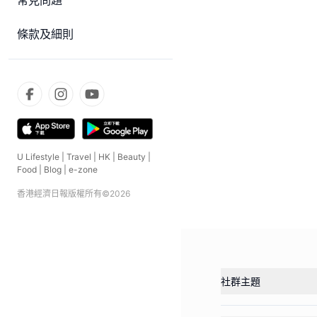
常見問題
條款及細則
U Lifestyle
|
Travel
|
HK
|
Beauty
|
Food
|
Blog
|
e-zone
香港經濟日報版權所有©
2026
社群主題