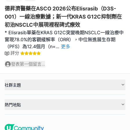
德昇濟醫藥在ASCO 2026公布Elisrasib（D3S-
001）一線治療數據；新一代KRAS G12C抑制劑在
初治NSCLC中展現裡程碑式療效
* Elisrasib單藥在KRAS G12C突變晚期NSCLC一線治療中
實現78.0%的客觀緩解率（ORR），中位無進展生存期
（PFS）為12.4個月（n=
...
更多
評分
發表第一個留言...
社群主題
熱門地點