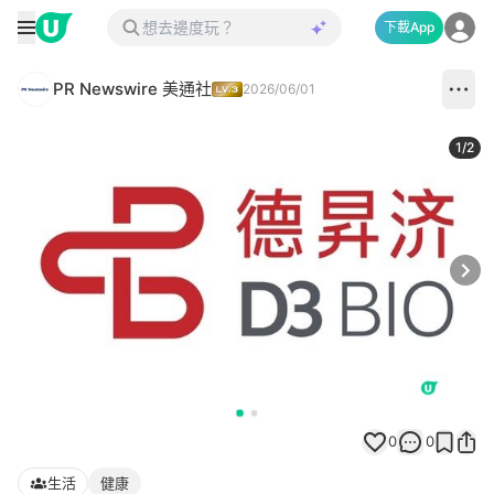
下載App
PR Newswire 美通社
2026/06/01
1
/
2
Next
0
0
生活
健康