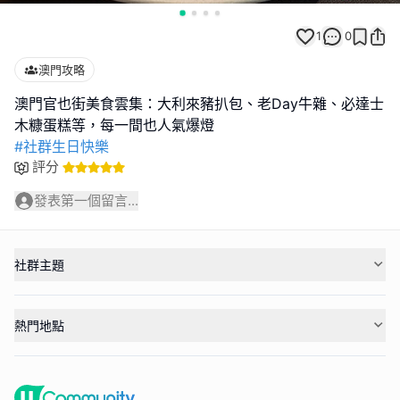
1
0
澳門攻略
澳門官也街美食雲集：大利來豬扒包、老Day牛雜、必達士
#社群生日快樂
評分
發表第一個留言...
社群主題
熱門地點