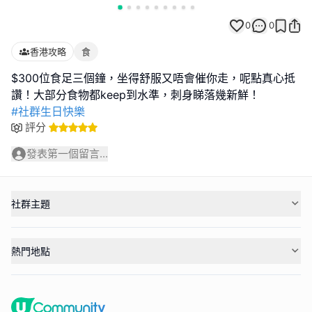
0
0
香港攻略
食
$300位食足三個鐘，坐得舒服又唔會催你走，呢點真心抵
#社群生日快樂
評分
發表第一個留言...
社群主題
熱門地點