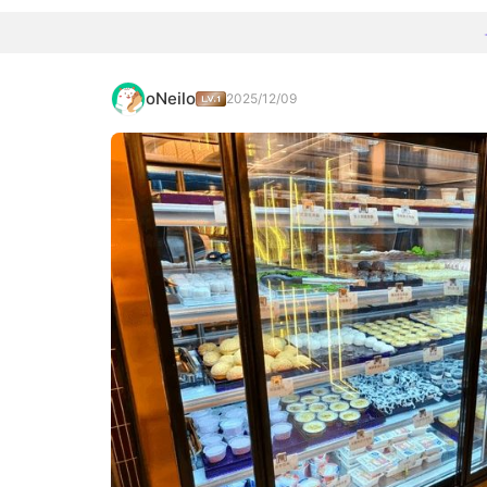
oNeilo
2025/12/09