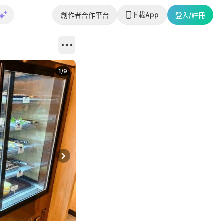
下載App
創作者合作平台
登入/註冊
1
/
9
Next slide