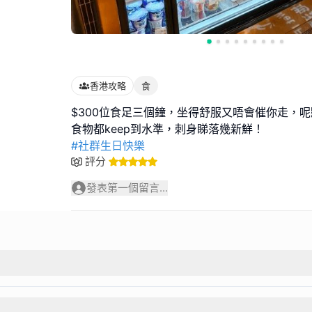
香港攻略
食
$300位食足三個鐘，坐得舒服又唔會催你走，
#社群生日快樂
評分
發表第一個留言...