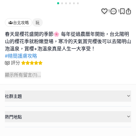
1
1
台北攻略
玩
春天是櫻花盛開的季節🌸 每年從過農曆年開始，台北陽明
山的櫻花季就粉嫩登場，寒冷的天氣賞完櫻後可以去陽明山
#精簡護膚攻略
評分
顯示所有留言(
1
)...
社群主題
熱門地點