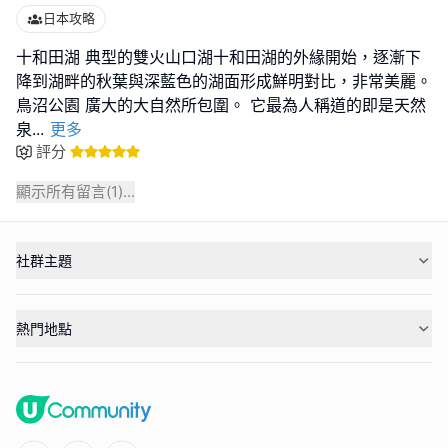
日本攻略
十和田湖 典型的雙火山口湖十和田湖的外緣開始，逐漸下
降到湖畔的秋葉與深藍色的湖面形成鮮明對比，非常美麗。
鳥沼公園 廣大的大自然所包圍。 它最為人稱道的即是天然
泉
...
更多
評分
顯示所有留言(
1
)...
社群主題
熱門地點