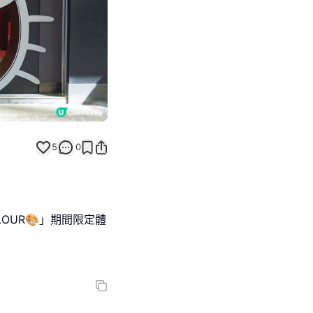
5
0
COLOUR🎨」期間限定體