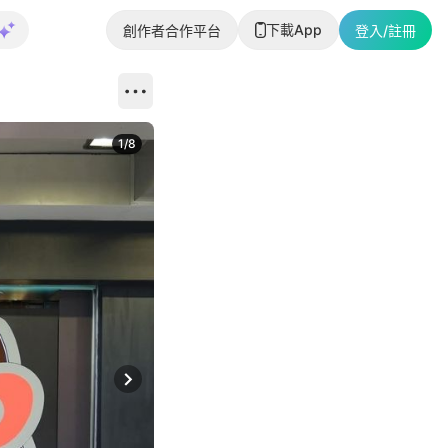
下載App
創作者合作平台
登入/註冊
1
/
8
Next slide