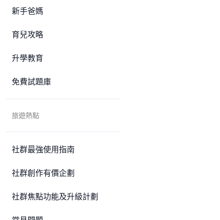
新手爸媽
育兒攻略
升學教育
免費試題庫
旅遊熱點
社群最強使用指南
社群創作有價企劃
社群焦點功能及升級計劃