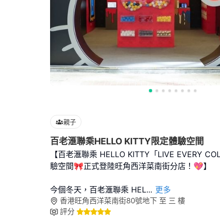
親子
百老滙聯乘HELLO KITTY限定體驗空間
【百老滙聯乘 HELLO KITTY「LIVE EVERY 
驗空間🎀正式登陸旺角西洋菜南街分店！💖】
今個冬天，百老滙聯乘 HEL
...
更多
香港旺角西洋菜南街80號地下 至 三 樓
評分