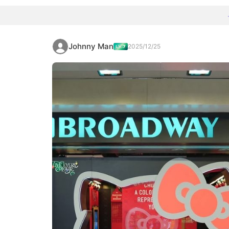
Johnny Man
2025/12/25