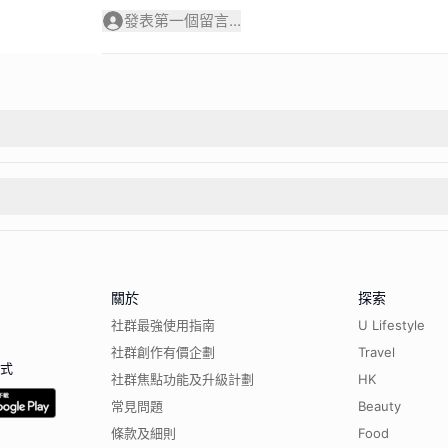
發表第一個留言...
關於
探索
社群最強使用指南
U Lifestyle
社群創作有價企劃
Travel
程式
社群焦點功能及升級計劃
HK
常見問題
Beauty
條款及細則
Food