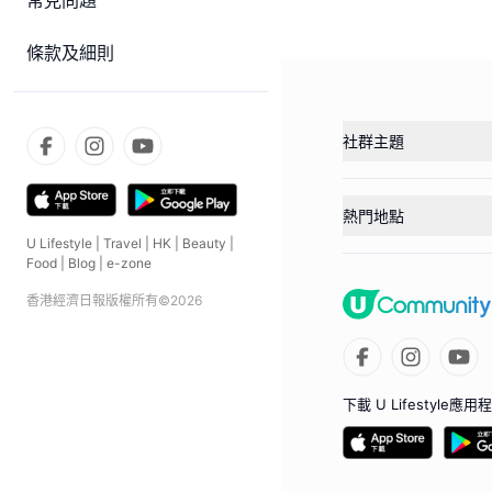
常見問題
條款及細則
社群主題
熱門地點
U Lifestyle
|
Travel
|
HK
|
Beauty
|
Food
|
Blog
|
e-zone
香港經濟日報版權所有©
2026
下載 U Lifestyle應用