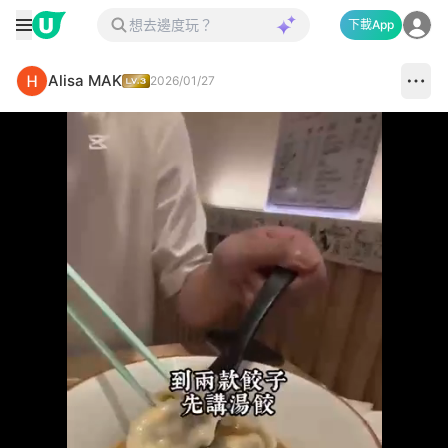
下載App
Alisa MAK
2026/01/27