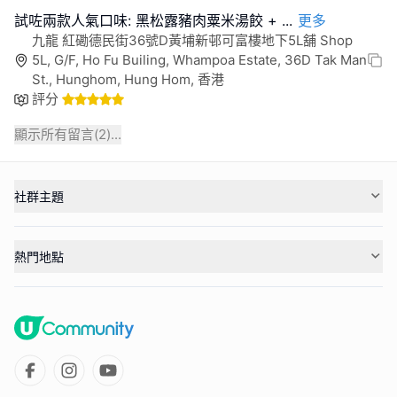
試咗兩款人氣口味: 黑松露豬肉粟米湯餃 +
...
更多
九龍 紅磡德民街36號D黃埔新邨可富樓地下5L舖 Shop
5L, G/F, Ho Fu Builing, Whampoa Estate, 36D Tak Man
St., Hunghom, Hung Hom, 香港
評分
顯示所有留言(
2
)...
社群主題
熱門地點