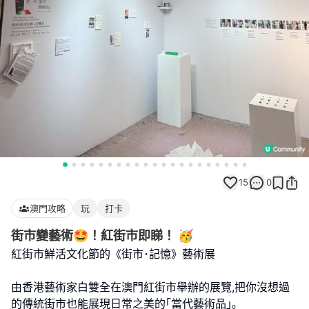
15
0
澳門攻略
玩
打卡
街市變藝術🤩！紅街市即睇！ 🥳
紅街市鮮活文化節的《街市･記憶》藝術展
由香港藝術家白雙全在澳門紅街市舉辦的展覽,把你沒想過
的傳統街市也能展現日常之美的｢當代藝術品｣｡