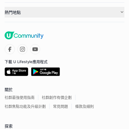
熱門地點
下載 U Lifestyle應用程式
關於
社群最強使用指南
社群創作有價企劃
社群焦點功能及升級計劃
常見問題
條款及細則
探索