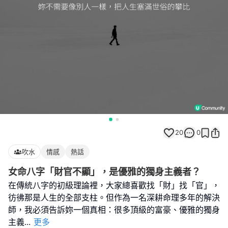
20
0
吹水
情感
熱話
女命八字「財官不顯」，是優雅的獨身主義者？
在傳統八字的初級理論裡，大家總喜歡找「財」找「官」，
彷彿那是人生的全部支柱。但作為一名深耕命理多年的解決
師，我必須告訴妳一個真相：很多頂級的富豪、優雅的獨身
主義
...
更多