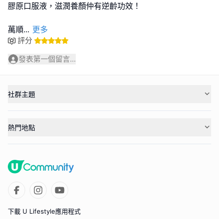
膠原口服液，滋潤養顏仲有逆齡功效！
萬順
...
更多
評分
發表第一個留言...
社群主題
熱門地點
下載 U Lifestyle應用程式