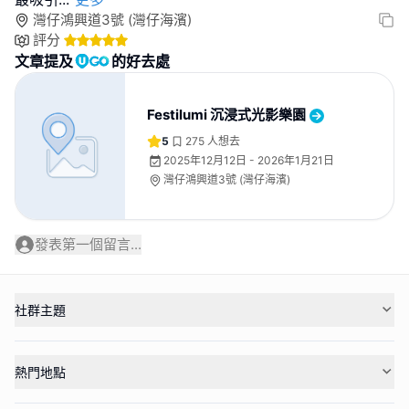
灣仔鴻興道3號 (灣仔海濱)
評分
文章提及
的好去處
Festilumi 沉浸式光影樂園
5
275
人想去
2025年12月12日 - 2026年1月21日
灣仔鴻興道3號 (灣仔海濱)
發表第一個留言...
社群主題
熱門地點