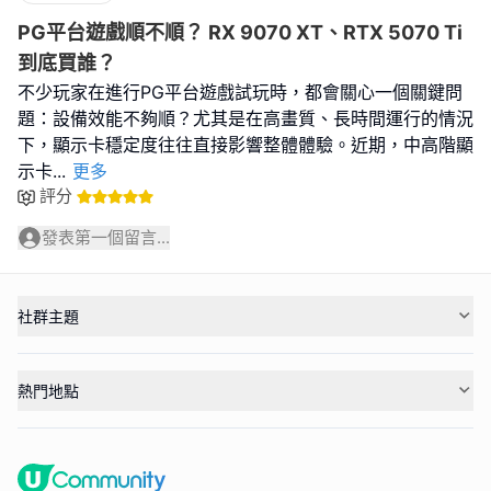
PG平台遊戲順不順？ RX 9070 XT、RTX 5070 Ti
到底買誰？
不少玩家在進行PG平台遊戲試玩時，都會關心一個關鍵問
題：設備效能不夠順？尤其是在高畫質、長時間運行的情況
下，顯示卡穩定度往往直接影響整體體驗。近期，中高階顯
示卡
...
更多
評分
發表第一個留言...
社群主題
熱門地點