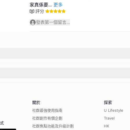
家真係要
...
更多
評分
發表第一個留言...
關於
探索
社群最強使用指南
U Lifestyle
社群創作有價企劃
Travel
程式
社群焦點功能及升級計劃
HK