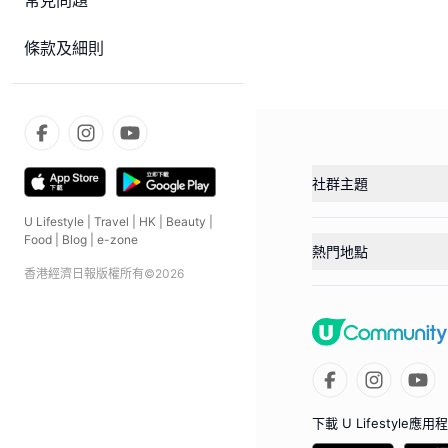
常見問題
條款及細則
社群主題
U Lifestyle
|
Travel
|
HK
|
Beauty
|
Food
|
Blog
|
e-zone
熱門地點
香港經濟日報版權所有©
2026
下載 U Lifestyle應用