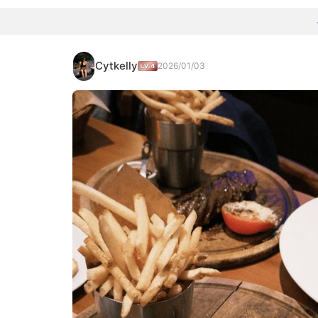
Cytkelly
2026/01/03