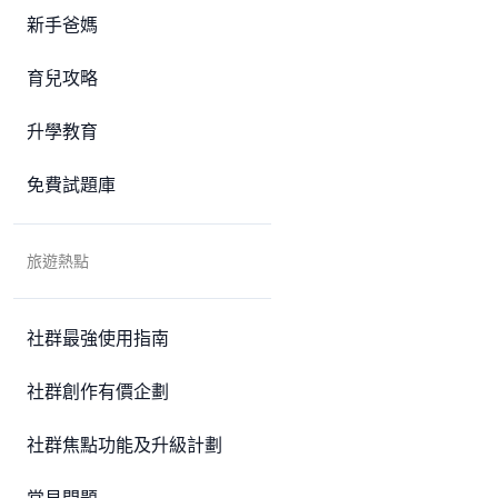
新手爸媽
育兒攻略
升學教育
免費試題庫
旅遊熱點
社群最強使用指南
社群創作有價企劃
社群焦點功能及升級計劃