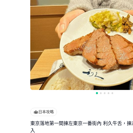
日本攻略
東京落地第一間揀左東京一番街內 利久牛舌，揀左極
入