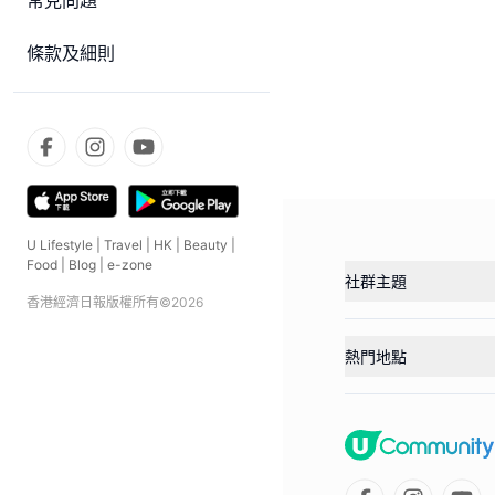
常見問題
條款及細則
U Lifestyle
|
Travel
|
HK
|
Beauty
|
Food
|
Blog
|
e-zone
社群主題
香港經濟日報版權所有©
2026
熱門地點