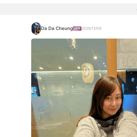
Da Da Cheung
2025/12/09