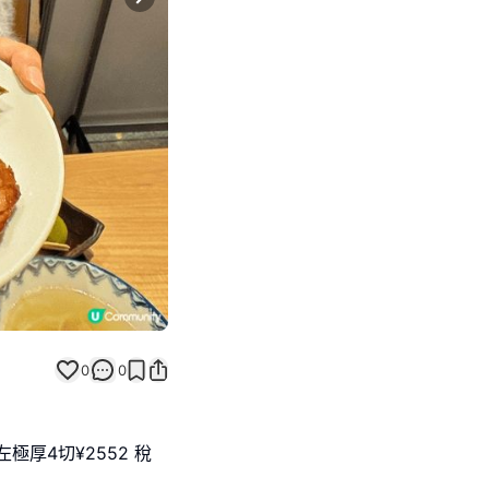
Next slide
0
0
厚4切¥2552 稅