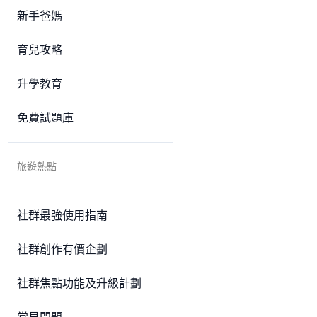
新手爸媽
育兒攻略
升學教育
免費試題庫
旅遊熱點
社群最強使用指南
社群創作有價企劃
社群焦點功能及升級計劃