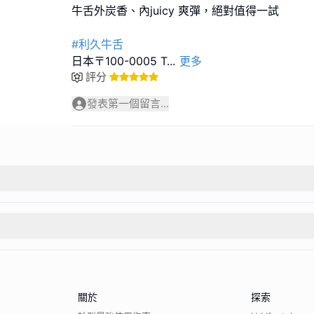
牛舌外炭香、內juicy 爽彈，絕對值得一試
#利久牛舌
日本〒100-0005 T
...
更多
評分
發表第一個留言...
關於
探索