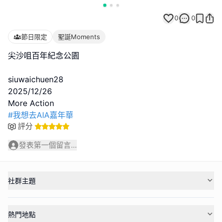
0
0
節日限定
聖誕Moments
尖沙咀百年紀念公園
siuwaichuen28
2025/12/26
#我想去AIA嘉年華
評分
發表第一個留言...
社群主題
熱門地點