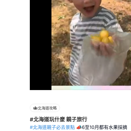
Loaded
:
100.00%
北海道攻略
#北海道玩什麼 親子旅行
#北海道親子必去景點
📣6至10月都有水果採摘