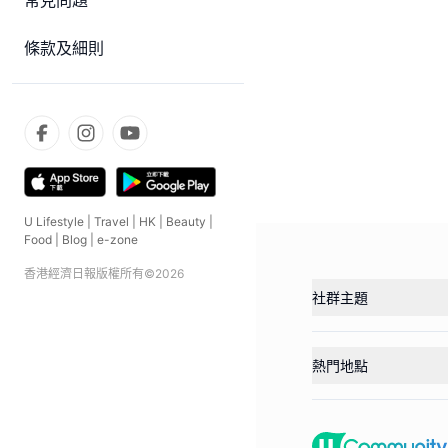
常見問題
條款及細則
U Lifestyle
|
Travel
|
HK
|
Beauty
|
Food
|
Blog
|
e-zone
香港經濟日報版權所有©
2026
社群主題
熱門地點