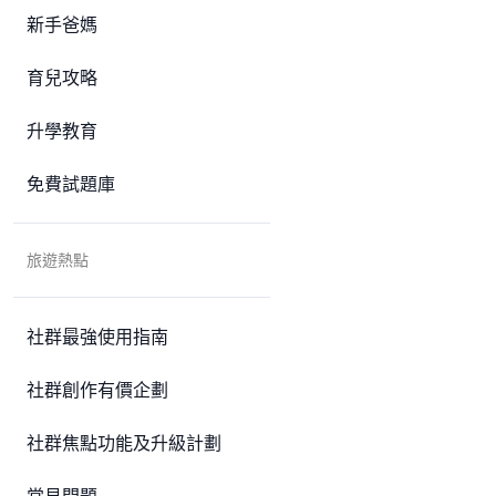
新手爸媽
育兒攻略
升學教育
免費試題庫
旅遊熱點
社群最強使用指南
社群創作有價企劃
社群焦點功能及升級計劃