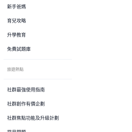
新手爸媽
育兒攻略
升學教育
免費試題庫
旅遊熱點
社群最強使用指南
社群創作有價企劃
社群焦點功能及升級計劃