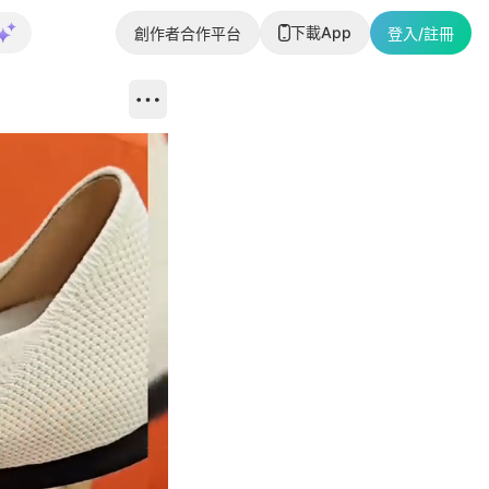
下載App
創作者合作平台
登入/註冊