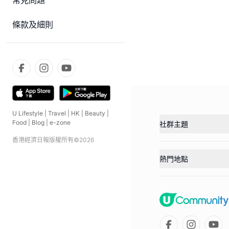
常見問題
條款及細則
U Lifestyle
|
Travel
|
HK
|
Beauty
|
Food
|
Blog
|
e-zone
社群主題
香港經濟日報版權所有©
2026
熱門地點