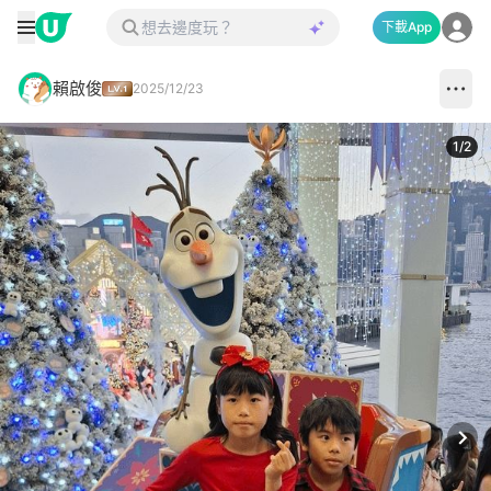
下載App
賴啟俊
2025/12/23
1
/
2
Next