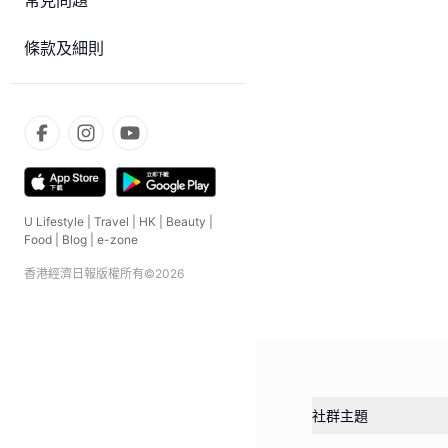
常見問題
條款及細則
U Lifestyle
|
Travel
|
HK
|
Beauty
|
Food
|
Blog
|
e-zone
香港經濟日報版權所有©
2026
社群主題