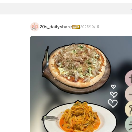
20s_dailyshare
2025/10/15