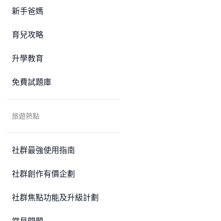
新手爸媽
育兒攻略
升學教育
免費試題庫
旅遊熱點
社群最強使用指南
社群創作有價企劃
社群焦點功能及升級計劃