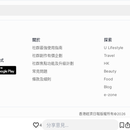
關於
探索
社群最強使用指南
U Lifestyle
社群創作有價企劃
Travel
程式
社群焦點功能及升級計劃
HK
常見問題
Beauty
條款及細則
Food
Blog
e-zone
香港經濟日報版權所有©
2026
4