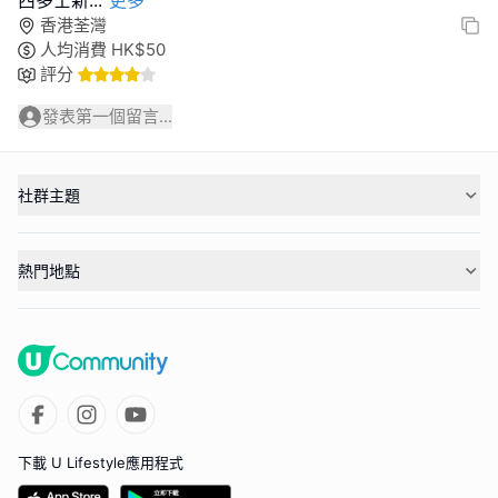
香港荃灣
人均消費
HK$
50
評分
發表第一個留言...
社群主題
熱門地點
下載 U Lifestyle應用程式