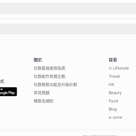
關於
探索
社群最強使用指南
U Lifestyle
社群創作有價企劃
Travel
程式
社群焦點功能及升級計劃
HK
常見問題
Beauty
條款及細則
Food
Blog
e-zone