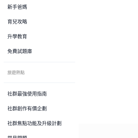
新手爸媽
育兒攻略
升學教育
免費試題庫
旅遊熱點
社群最強使用指南
社群創作有價企劃
社群焦點功能及升級計劃