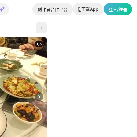
下載App
創作者合作平台
登入/註冊
1
/
5
Next slide