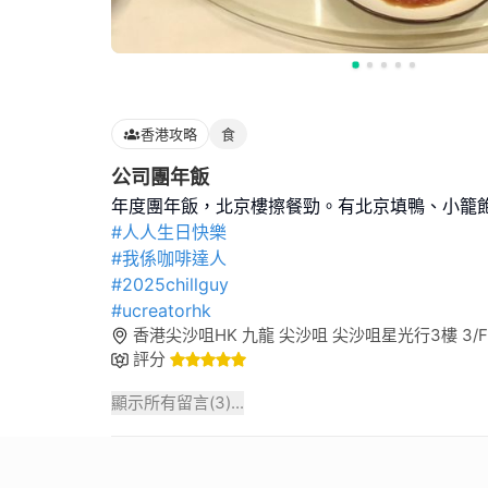
香港攻略
食
公司團年飯
#人人生日快樂
#我係咖啡達人
#2025chillguy
#ucreatorhk
香港尖沙咀HK 九龍 尖沙咀 尖沙咀星光行3樓 3/F., S
評分
顯示所有留言(
3
)...