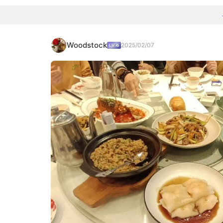
Woodstock
2025/02/07