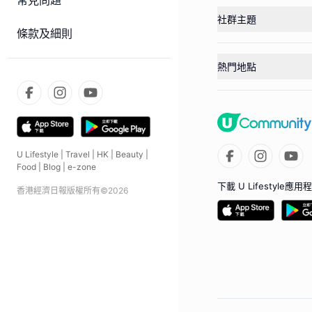
常見問題
社群主題
條款及細則
熱門地點
U Lifestyle
|
Travel
|
HK
|
Beauty
|
Food
|
Blog
|
e-zone
下載 U Lifestyle應用
香港經濟日報版權所有©
2026