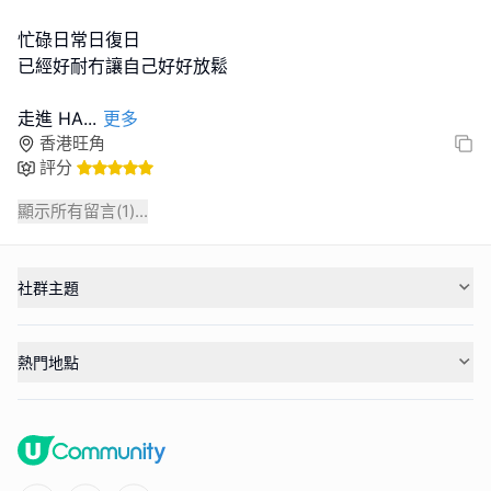
忙碌日常日復日
已經好耐冇讓自己好好放鬆
走進 HA
...
更多
香港旺角
評分
顯示所有留言(
1
)...
社群主題
熱門地點