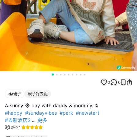
0
0
親子
親子好去處
#happy
#sundayvibes
#park
#newstart
#去新酒店S
...
更多
評分