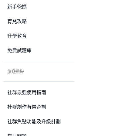
新手爸媽
育兒攻略
升學教育
免費試題庫
旅遊熱點
社群最強使用指南
社群創作有價企劃
社群焦點功能及升級計劃