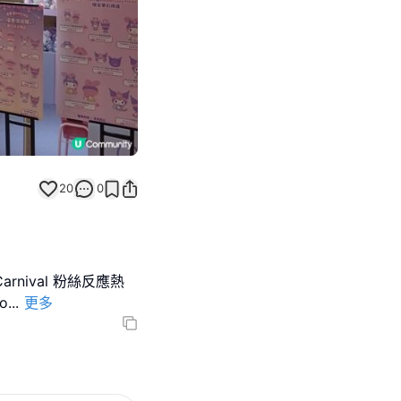
20
0
！
a Carnival 粉絲反應熱
o
...
更多