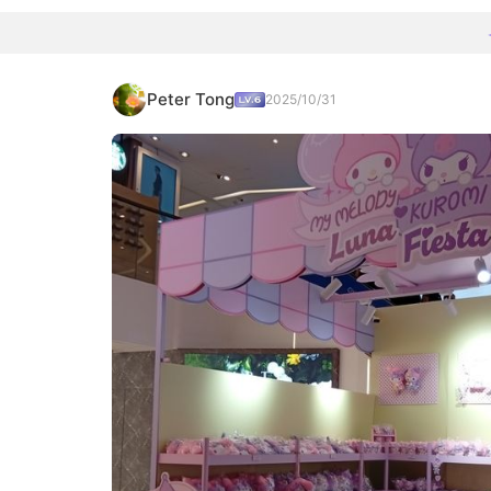
Peter Tong
2025/10/31