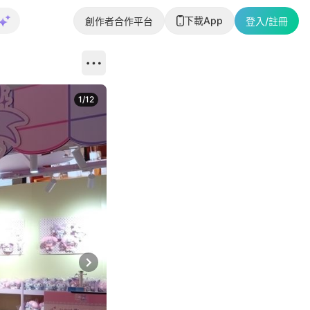
下載App
創作者合作平台
登入/註冊
1
/
12
Next slide