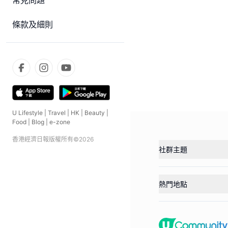
常見問題
條款及細則
U Lifestyle
|
Travel
|
HK
|
Beauty
|
Food
|
Blog
|
e-zone
香港經濟日報版權所有©
2026
社群主題
熱門地點