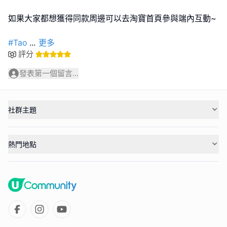
如果大家都想獲得同款周邊可以去淘寶首頁參與端內互動~
#Tao
...
更多
評分
發表第一個留言...
社群主題
熱門地點