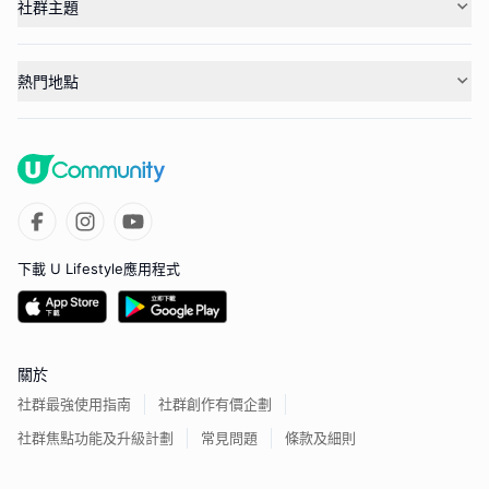
社群主題
熱門地點
下載 U Lifestyle應用程式
關於
社群最強使用指南
社群創作有價企劃
社群焦點功能及升級計劃
常見問題
條款及細則