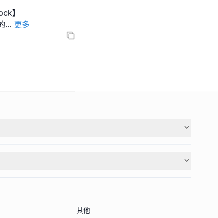
ock】
的
...
更多
其他