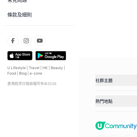
常見問題
條款及細則
U Lifestyle
|
Travel
|
HK
|
Beauty
|
Food
|
Blog
|
e-zone
社群主題
香港經濟日報版權所有©
2026
熱門地點