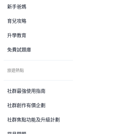
新手爸媽
育兒攻略
升學教育
免費試題庫
旅遊熱點
社群最強使用指南
社群創作有價企劃
社群焦點功能及升級計劃