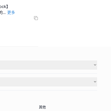
ock】
的
...
更多
其他