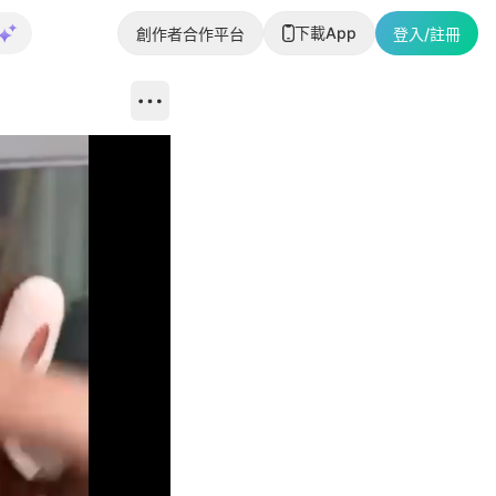
下載App
創作者合作平台
登入/註冊