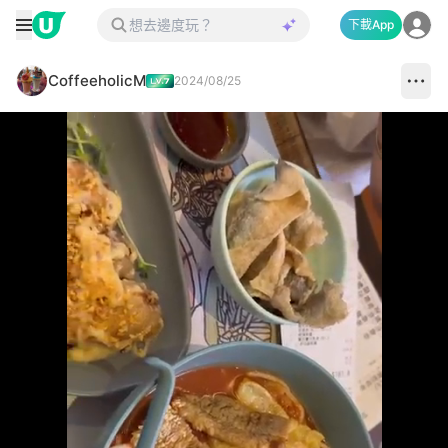
下載App
CoffeeholicM
2024/08/25