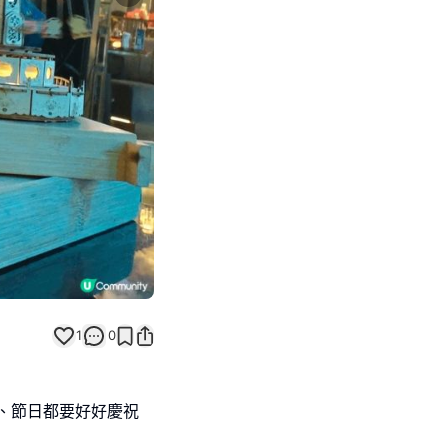
Next slide
返回帖文
1
0
、節日都要好好慶祝