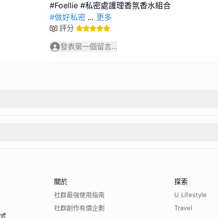
#做好私密
...
更多
評分
發表第一個留言...
關於
探索
社群最強使用指南
U Lifestyle
社群創作有價企劃
Travel
程式