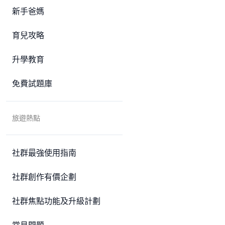
新手爸媽
育兒攻略
升學教育
免費試題庫
旅遊熱點
社群最強使用指南
社群創作有價企劃
社群焦點功能及升級計劃