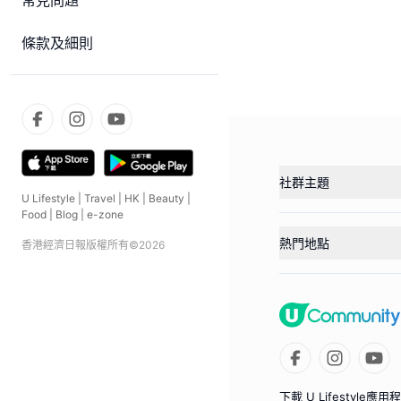
常見問題
條款及細則
社群主題
U Lifestyle
|
Travel
|
HK
|
Beauty
|
Food
|
Blog
|
e-zone
熱門地點
香港經濟日報版權所有©
2026
下載 U Lifestyle應用